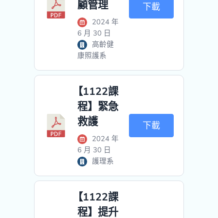
顧管理
下載
2024 年
6 月 30 日
高齡健
康照護系
【1122課
程】緊急
救護
下載
2024 年
6 月 30 日
護理系
【1122課
程】提升