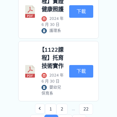
程】實證
健康照護
下載
2024 年
6 月 30 日
護理系
【1122課
程】托育
技術實作
下載
2024 年
6 月 30 日
嬰幼兒
保育系
...
1
2
22