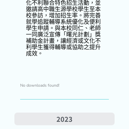
化不利聯合特色招生活動，並
邀請高中職生源學校學生至本
校參訪，增加招生率。將完善
就學追蹤輔導系統優化及便利
學生申請。與本校同仁、老師
一同廣泛宣傳「曙光計劃」獎
補助金計畫，讓經濟或文化不
利學生獲得輔導或協助之提升
成效。
No downloads found!
2023