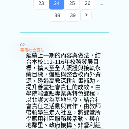
...
23
24
25
26
38
39
02
善盡社會責任
延續上一期的內容與做法，結
合本校112-116年校務發展目
標，擴大至全人照護與接軌永
續目標，盤點與整合校內外資
源，透過高教深耕計畫補助，
提升善盡社會責任的成效。由
學院端盤點專業與特色課程，
以北護大為基地出發，結合社
會責任之活動與實作，由教師
帶領學生走入社區，將課堂所
學應用社區服務與活動。與在
地鄰里、政府機構、非營利組