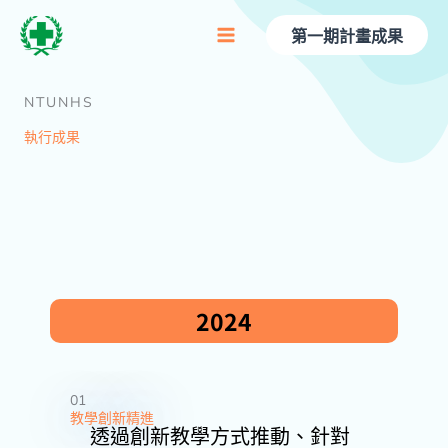
跳
至
第一期計畫成果
主
要
內
NTUNHS
容
執行成果
2024
01
教學創新精進
透過創新教學方式推動、針對