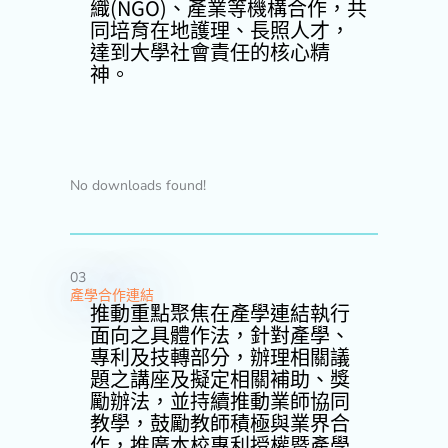
織(NGO)、產業等機構合作，共
同培育在地護理、長照人才，
達到大學社會責任的核心精
神。
No downloads found!
03
產學合作連結
推動重點聚焦在產學連結執行
面向之具體作法，針對產學、
專利及技轉部分，辦理相關議
題之講座及擬定相關補助、獎
勵辦法，並持續推動業師協同
教學，鼓勵教師積極與業界合
作，推廣本校專利授權暨產學