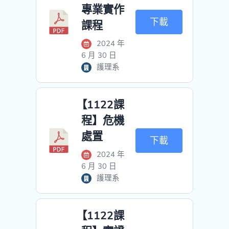
專業實作
下載
課程
2024 年
6 月 30 日
護理系
【1122課
程】危機
處置
下載
2024 年
6 月 30 日
護理系
【1122課