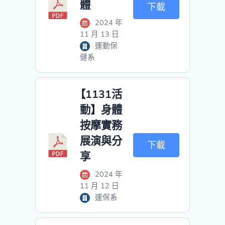
體
下載
2024 年
11 月 13 日
運動保
健系
【1131活
動】身體
按摩實務
展演與分
下載
享
2024 年
11 月 12 日
運保系