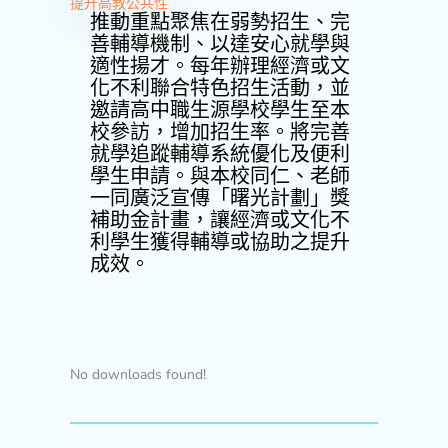
提升高教公共性
推動重點聚焦在弱勢招生、完
善輔導機制、以達安心就學與
適性揚才。每年辦理經濟或文
化不利聯合特色招生活動，並
邀請高中職生源學校學生至本
校參訪，增加招生率。將完善
就學追蹤輔導系統優化及便利
學生申請。與本校同仁、老師
一同廣泛宣傳「曙光計劃」獎
補助金計畫，讓經濟或文化不
利學生獲得輔導或協助之提升
成效。
No downloads found!