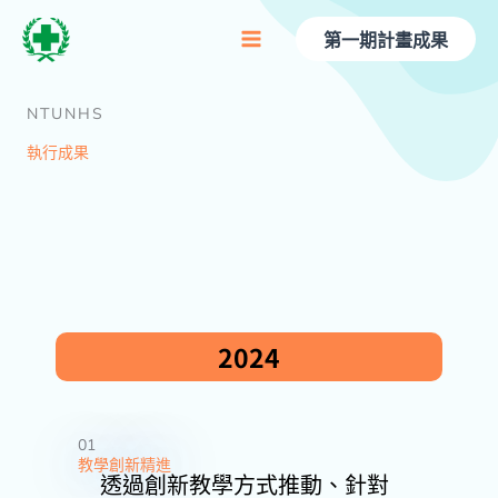
跳
至
第一期計畫成果
主
要
內
NTUNHS
容
執行成果
2024
01
教學創新精進
透過創新教學方式推動、針對