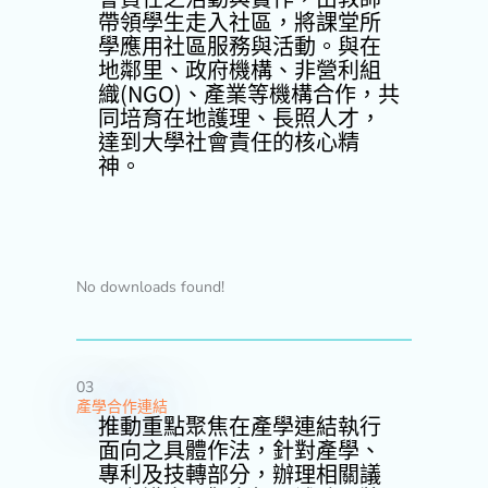
帶領學生走入社區，將課堂所
學應用社區服務與活動。與在
地鄰里、政府機構、非營利組
織(NGO)、產業等機構合作，共
同培育在地護理、長照人才，
達到大學社會責任的核心精
神。
No downloads found!
03
產學合作連結
推動重點聚焦在產學連結執行
面向之具體作法，針對產學、
專利及技轉部分，辦理相關議