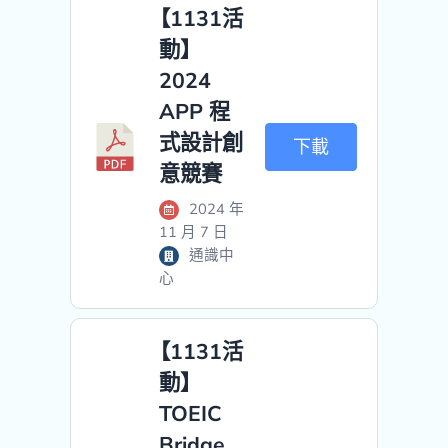
【1131活
動】
2024
APP 程
式設計創
下載
意競賽
2024 年
11 月 7 日
通識中
心
【1131活
動】
TOEIC
Bridge