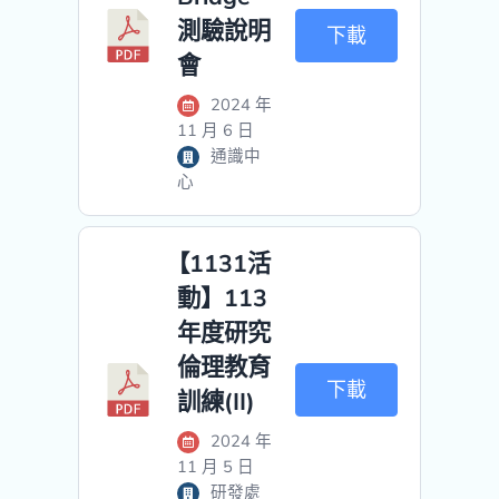
測驗說明
下載
會
2024 年
11 月 6 日
通識中
心
【1131活
動】113
年度研究
倫理教育
下載
訓練(II)
2024 年
11 月 5 日
研發處