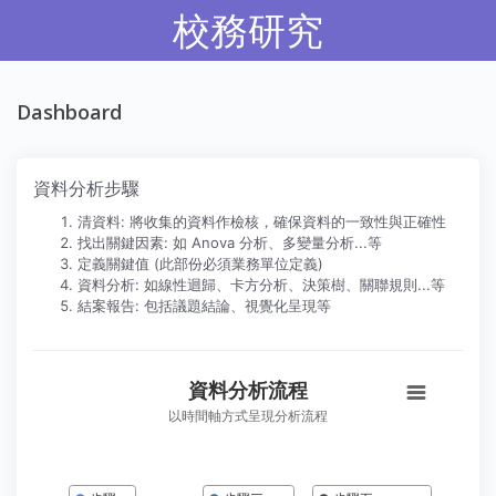
校務研究
Dashboard
資料分析步驟
清資料: 將收集的資料作檢核，確保資料的一致性與正確性
找出關鍵因素: 如 Anova 分析、多變量分析...等
定義關鍵值 (此部份必須業務單位定義)
資料分析: 如線性迴歸、卡方分析、決策樹、關聯規則...等
結案報告: 包括議題結論、視覺化呈現等
資料分析流程
資料分析流程
Chart with 5 data points.
以時間軸方式呈現分析流程
以時間軸方式呈現分析流程
The chart has 1 X axis displaying categories.
The chart has 1 Y axis displaying values. Data ranges from 1 to 1