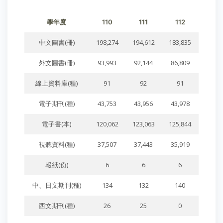
學年度
110
111
112
中文圖書(冊)
198,274
194,612
183,835
外文圖書(冊)
93,993
92,144
86,809
線上資料庫(種)
91
92
91
電子期刊(種)
43,753
43,956
43,978
電子書(本)
120,062
123,063
125,844
視聽資料(種)
37,507
37,443
35,919
報紙(份)
6
6
6
中、日文期刊(種)
134
132
140
西文期刊(種)
26
25
0